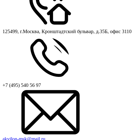
125499, г.Москва, Кронштадтский бульвар, д.35Б, офис 3110
+7 (495) 540 56 97
akvilon-msk@mail.ru