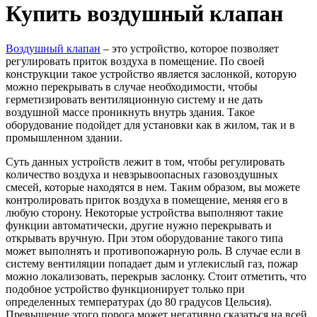
Купить воздушный клапан
Воздушный клапан
– это устройство, которое позволяет
регулировать приток воздуха в помещение. По своей
конструкции такое устройство является заслонкой, которую
можно перекрывать в случае необходимости, чтобы
герметизировать вентиляционную систему и не дать
воздушной массе проникнуть внутрь здания. Такое
оборудование подойдет для установки как в жилом, так и в
промышленном здании.
Суть данных устройств лежит в том, чтобы регулировать
количество воздуха и невзрывоопасных газовоздушных
смесей, которые находятся в нем. Таким образом, вы можете
контролировать приток воздуха в помещение, меняя его в
любую сторону. Некоторые устройства выполняют такие
функции автоматически, другие нужно перекрывать и
открывать вручную. При этом оборудование такого типа
может выполнять и противопожарную роль. В случае если в
систему вентиляции попадает дым и углекислый газ, пожар
можно локализовать, перекрыв заслонку. Стоит отметить, что
подобное устройство функционирует только при
определенных температурах (до 80 градусов Цельсия).
Превышение этого порога может негативно сказаться на всей