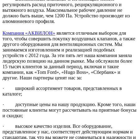
регулировать расход приточного, рециркуляционного и
вытяжного воздуха. Максимальное рабочее давление не
должно быть выше, чем 1200 Па. Устройство производят из
алюминиевого профиля.
Компания «АКВИЛОН»
является отличным выбором для
того, чтобы совершить покупку воздушных клапанов, а также
другого оборудования для вентиляционных систем. Мы
занимаемся изготовлением и реализацией подобных
устройств с 2012 года. За эти пять лет наша компания заняла
лидерскую позицию на данном рынке. Мы обслужили более
15 тысяч клиентов за данный период, включая и такие
компании, как «Tom Ford», «Hugo Boss», «Сбербанк» и
другие. Наши партнеры ценят нас за:
· широкий ассортимент товаров, представленных в
каталоге;
· доступные цены на нашу продукцию. Кроме того, наши
постоянные клиенты могут рассчитывать на приятные бонусы
и скидки;
· высокое качество изделия. Все оборудование,
представленное у нас, соответствует действующим нормам и
стандартам, так что вы можете не сомневаться в надежности и