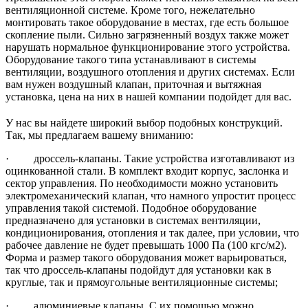
вентиляционной системе. Кроме того, нежелательно
монтировать такое оборудование в местах, где есть большое
скопление пыли. Сильно загрязненный воздух также может
нарушать нормальное функционирование этого устройства.
Оборудование такого типа устанавливают в системы
вентиляции, воздушного отопления и других системах. Если
вам нужен воздушный клапан, приточная и вытяжная
установка, цена на них в нашей компании подойдет для вас.
У нас вы найдете широкий выбор подобных конструкций.
Так, мы предлагаем вашему вниманию:
· дроссель-клапаны. Такие устройства изготавливают из
оцинкованной стали. В комплект входит корпус, заслонка и
сектор управления. По необходимости можно установить
электромеханический клапан, что намного упростит процесс
управления такой системой. Подобное оборудование
предназначено для установки в системах вентиляции,
кондиционирования, отопления и так далее, при условии, что
рабочее давление не будет превышать 1000 Па (100 кгс/м2).
Форма и размер такого оборудования может варьироваться,
так что дроссель-клапаны подойдут для установки как в
круглые, так и прямоугольные вентиляционные системы;
· алюминиевые клапаны. С их помощью можно