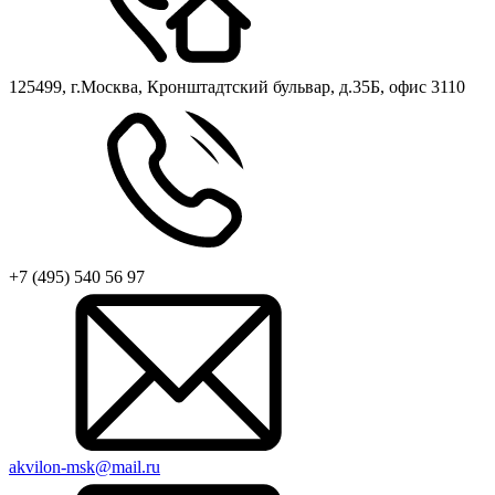
125499, г.Москва, Кронштадтский бульвар, д.35Б, офис 3110
+7 (495) 540 56 97
akvilon-msk@mail.ru