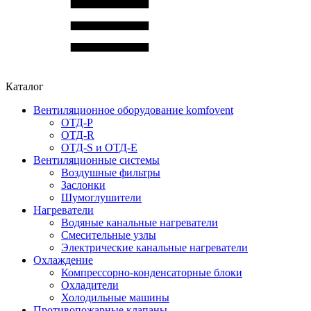
Каталог
Вентиляционное оборудование komfovent
ОТД-P
ОТД-R
ОТД-S и ОТД-E
Вентиляционные системы
Воздушные фильтры
Заслонки
Шумоглушители
Нагреватели
Водяные канальные нагреватели
Смесительные узлы
Электрические канальные нагреватели
Охлаждение
Компрессорно-конденсаторные блоки
Охладители
Холодильные машины
Противопожарные клапаны