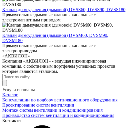
Клапан дымоудаления (дымовой) DVSS60, DVSS90, DVSS180
Прямоугольные дымовые клапаны канальные с
электромагнитным приводом
Клапан дымоудаления (дымовой) DVSM60, DVSM90,
DVSM180
Прямоугольные дымовые клапаны канальные с
электроприводом.
«АКВИЛОН»
Компания «АКВИЛОН» - ведущая инжиниринговая
компания, с собственным портфелем успешных проектов,
которые являются эталоном.
Услуги и товары
Каталог
Консультации по подбору вентиляционного оборудования
Проектирование систем вентиляции
Монтаж систем вентиляции и кондиционирования
Производство систем вентиляции и кондиционирования
Контакты