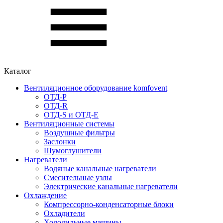
Каталог
Вентиляционное оборудование komfovent
ОТД-P
ОТД-R
ОТД-S и ОТД-E
Вентиляционные системы
Воздушные фильтры
Заслонки
Шумоглушители
Нагреватели
Водяные канальные нагреватели
Смесительные узлы
Электрические канальные нагреватели
Охлаждение
Компрессорно-конденсаторные блоки
Охладители
Холодильные машины