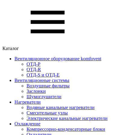
Каталог
Вентиляционное оборудование komfovent
ОТД-P
ОТД-R
ОТД-S и ОТД-E
Вентиляционные системы
Воздушные фильтры
Заслонки
Шумоглушители
Нагреватели
Водяные канальные нагреватели
Смесительные узлы
Электрические канальные нагреватели
Охлаждение
Компрессорно-конденсаторные блоки
Охладители