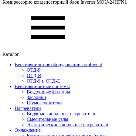
Компрессорно конденсаторный блок Inverter MOU-24HFN1
Каталог
Вентиляционное оборудование komfovent
ОТД-P
ОТД-R
ОТД-S и ОТД-E
Вентиляционные системы
Воздушные фильтры
Заслонки
Шумоглушители
Нагреватели
Водяные канальные нагреватели
Смесительные узлы
Электрические канальные нагреватели
Охлаждение
Компрессорно-конденсаторные блоки