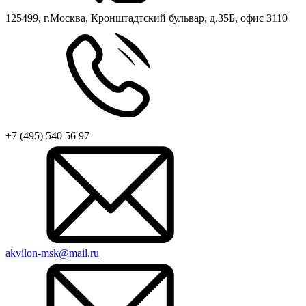
125499, г.Москва, Кронштадтский бульвар, д.35Б, офис 3110
+7 (495) 540 56 97
akvilon-msk@mail.ru