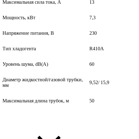
Максимальная сила тока, А
13
Мощность, кВт
7,3
Напряжение питания, В
230
Тип хладогента
R410A
Уровень шума, dB(A)
60
Диаметр жидкостной/газовой трубки,
9,52/ 15,9
мм
Максимальная длина трубок, м
50