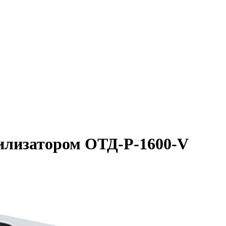
илизатором ОТД-P-1600-V