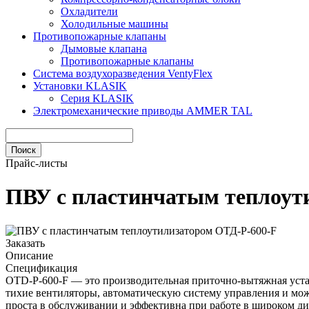
Охладители
Холодильные машины
Противопожарные клапаны
Дымовые клапана
Противопожарные клапаны
Система воздухоразведения VentyFlex
Установки KLASIK
Серия KLASIK
Электромеханические приводы AMMER TAL
Прайс-листы
ПВУ c пластинчатым теплоут
Заказать
Описание
Спецификация
OTD-P-600-F — это производительная приточно-вытяжная уста
тихие вентиляторы, автоматическую систему управления и мо
проста в обслуживании и эффективна при работе в широком ди