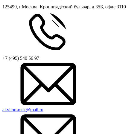
125499, г.Москва, Кронштадтский бульвар, д.35Б, офис 3110
+7 (495) 540 56 97
akvilon-msk@mail.ru