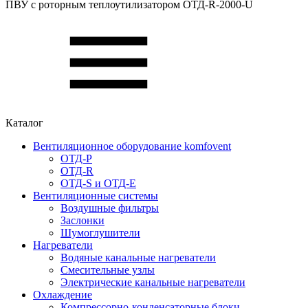
ПВУ c роторным теплоутилизатором ОТД-R-2000-U
Каталог
Вентиляционное оборудование komfovent
ОТД-P
ОТД-R
ОТД-S и ОТД-E
Вентиляционные системы
Воздушные фильтры
Заслонки
Шумоглушители
Нагреватели
Водяные канальные нагреватели
Смесительные узлы
Электрические канальные нагреватели
Охлаждение
Компрессорно-конденсаторные блоки