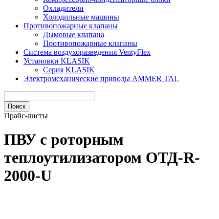
Охладители
Холодильные машины
Противопожарные клапаны
Дымовые клапана
Противопожарные клапаны
Система воздухоразведения VentyFlex
Установки KLASIK
Серия KLASIK
Электромеханические приводы AMMER TAL
Прайс-листы
ПВУ c роторным
теплоутилизатором ОТД-R-
2000-U