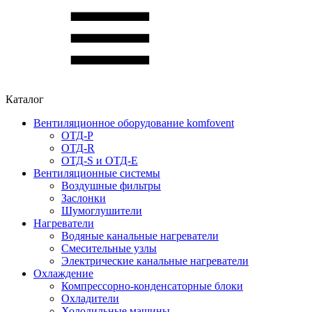
Каталог
Вентиляционное оборудование komfovent
ОТД-P
ОТД-R
ОТД-S и ОТД-E
Вентиляционные системы
Воздушные фильтры
Заслонки
Шумоглушители
Нагреватели
Водяные канальные нагреватели
Смесительные узлы
Электрические канальные нагреватели
Охлаждение
Компрессорно-конденсаторные блоки
Охладители
Холодильные машины